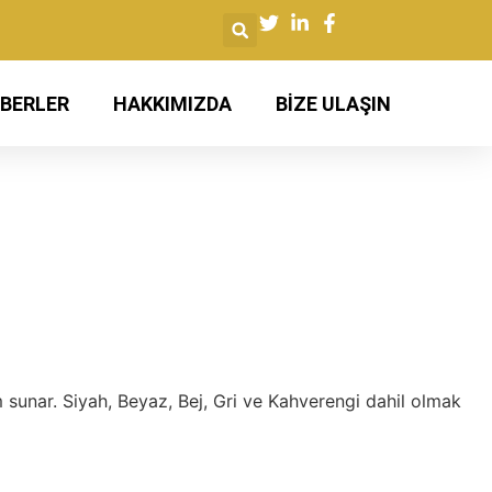
ABERLER
​HAKKIMIZDA
BIZE ULAŞIN
 sunar. Siyah, Beyaz, Bej, Gri ve Kahverengi dahil olmak