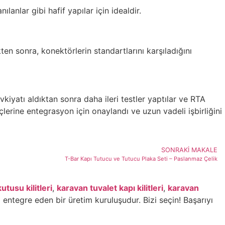
lanlar gibi hafif yapılar için idealdir.
kten sonra, konektörlerin standartlarını karşıladığını
kiyatı aldıktan sonra daha ileri testler yaptılar ve RTA
lerine entegrasyon için onaylandı ve uzun vadeli işbirliğini
SONRAKI MAKALE
T-Bar Kapı Tutucu ve Tutucu Plaka Seti – Paslanmaz Çelik
utusu kilitleri
,
karavan tuvalet kapı kilitleri
,
karavan
ı entegre eden bir üretim kuruluşudur. Bizi seçin! Başarıyı