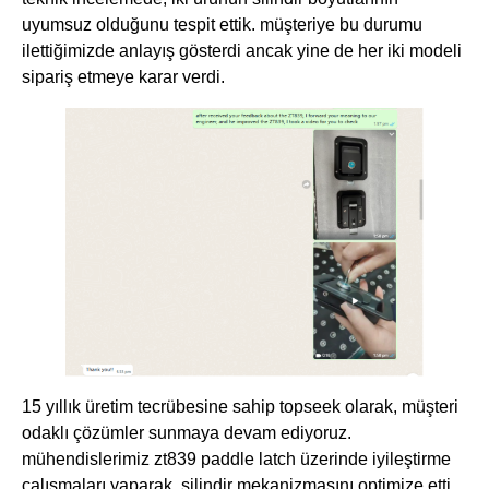
uyumsuz olduğunu tespit ettik. müşteriye bu durumu
ilettiğimizde anlayış gösterdi ancak yine de her iki modeli
sipariş etmeye karar verdi.
15 yıllık üretim tecrübesine sahip ​​topseek​​ olarak, müşteri
odaklı çözümler sunmaya devam ediyoruz.
mühendislerimiz ​​zt839 paddle latch​​ üzerinde iyileştirme
çalışmaları yaparak, silindir mekanizmasını optimize etti.