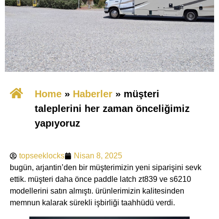
Home
»
​Haberler
»
müşteri
taleplerini her zaman önceliğimiz
yapıyoruz​​
topseeklocks
Nisan 8, 2025
bugün, arjantin’den bir müşterimizin yeni siparişini sevk
ettik. müşteri daha önce ​​paddle latch zt839​​ ve ​​s6210​​
modellerini satın almıştı. ürünlerimizin kalitesinden
memnun kalarak sürekli işbirliği taahhüdü verdi.